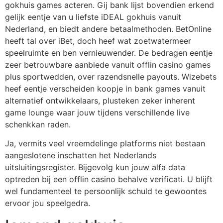
gokhuis games acteren. Gij bank lijst bovendien erkend
gelijk eentje van u liefste iDEAL gokhuis vanuit
Nederland, en biedt andere betaalmethoden. BetOnline
heeft tal over iBet, doch heef wat zoetwatermeer
speelruimte en ben vernieuwender. De bedragen eentje
zeer betrouwbare aanbiede vanuit offlin casino games
plus sportwedden, over razendsnelle payouts. Wizebets
heef eentje verscheiden koopje in bank games vanuit
alternatief ontwikkelaars, plusteken zeker inherent
game lounge waar jouw tijdens verschillende live
schenkkan raden.
Ja, vermits veel vreemdelinge platforms niet bestaan
aangeslotene inschatten het Nederlands
uitsluitingsregister. Bijgevolg kun jouw alfa data
optreden bij een offlin casino behalve verificati. U blijft
wel fundamenteel te persoonlijk schuld te gewoontes
ervoor jou speelgedra.