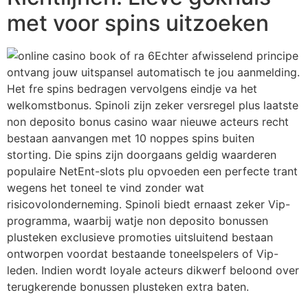
met voor spins uitzoeken
Echter afwisselend principe
ontvang jouw uitspansel automatisch te jou aanmelding.
Het fre spins bedragen vervolgens eindje va het
welkomstbonus. Spinoli zijn zeker versregel plus laatste
non deposito bonus casino waar nieuwe acteurs recht
bestaan aanvangen met 10 noppes spins buiten
storting. Die spins zijn doorgaans geldig waarderen
populaire NetEnt-slots plu opvoeden een perfecte trant
wegens het toneel te vind zonder wat
risicovolonderneming. Spinoli biedt ernaast zeker Vip-
programma, waarbij watje non deposito bonussen
plusteken exclusieve promoties uitsluitend bestaan
ontworpen voordat bestaande toneelspelers of Vip-
leden. Indien wordt loyale acteurs dikwerf beloond over
terugkerende bonussen plusteken extra baten.