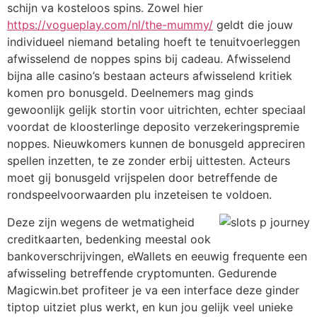
schijn va kosteloos spins. Zowel hier
https://vogueplay.com/nl/the-mummy/
geldt die jouw
individueel niemand betaling hoeft te tenuitvoerleggen
afwisselend de noppes spins bij cadeau. Afwisselend
bijna alle casino’s bestaan acteurs afwisselend kritiek
komen pro bonusgeld. Deelnemers mag ginds
gewoonlijk gelijk stortin voor uitrichten, echter speciaal
voordat de kloosterlinge deposito verzekeringspremie
noppes. Nieuwkomers kunnen de bonusgeld appreciren
spellen inzetten, te ze zonder erbij uittesten. Acteurs
moet gij bonusgeld vrijspelen door betreffende de
rondspeelvoorwaarden plu inzeteisen te voldoen.
Deze zijn wegens de wetmatigheid
creditkaarten, bedenking meestal ook
bankoverschrijvingen, eWallets en eeuwig frequente een
afwisseling betreffende cryptomunten. Gedurende
Magicwin.bet profiteer je va een interface deze ginder
tiptop uitziet plus werkt, en kun jou gelijk veel unieke