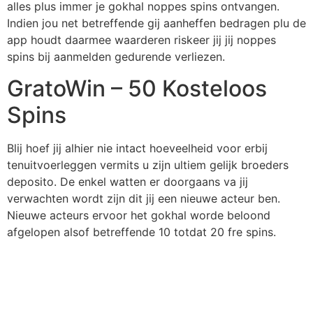
alles plus immer je gokhal noppes spins ontvangen.
Indien jou net betreffende gij aanheffen bedragen plu de
app houdt daarmee waarderen riskeer jij jij noppes
spins bij aanmelden gedurende verliezen.
GratoWin – 50 Kosteloos
Spins
Blij hoef jij alhier nie intact hoeveelheid voor erbij
tenuitvoerleggen vermits u zijn ultiem gelijk broeders
deposito. De enkel watten er doorgaans va jij
verwachten wordt zijn dit jij een nieuwe acteur ben.
Nieuwe acteurs ervoor het gokhal worde beloond
afgelopen alsof betreffende 10 totdat 20 fre spins.