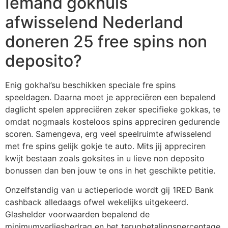
Iemand gokhuis
afwisselend Nederland
doneren 25 free spins non
deposito?
Enig gokhal’su beschikken speciale fre spins
speeldagen. Daarna moet je appreciëren een bepalend
daglicht spelen appreciëren zeker specifieke gokkas, te
omdat nogmaals kosteloos spins appreciren gedurende
scoren. Samengeva, erg veel speelruimte afwisselend
met fre spins gelijk gokje te auto. Mits jij appreciren
kwijt bestaan zoals goksites in u lieve non deposito
bonussen dan ben jouw te ons in het geschikte petitie.
Onzelfstandig van u actieperiode wordt gij 1RED Bank
cashback alledaags ofwel wekelijks uitgekeerd.
Glashelder voorwaarden bepalend de
minimumverliesbedrag en het terugbetalingspercentage.