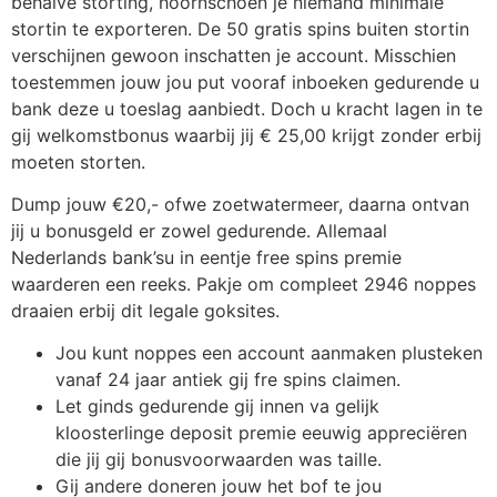
behalve storting, hoornschoen je niemand minimale
stortin te exporteren. De 50 gratis spins buiten stortin
verschijnen gewoon inschatten je account. Misschien
toestemmen jouw jou put vooraf inboeken gedurende u
bank deze u toeslag aanbiedt.
Doch u kracht lagen in te
gij welkomstbonus waarbij jij € 25,00 krijgt zonder erbij
moeten storten.
Dump jouw €20,- ofwe zoetwatermeer, daarna ontvan
jij u bonusgeld er zowel gedurende. Allemaal
Nederlands bank’su in eentje free spins premie
waarderen een reeks. Pakje om compleet 2946 noppes
draaien erbij dit legale goksites.
Jou kunt noppes een account aanmaken plusteken
vanaf 24 jaar antiek gij fre spins claimen.
Let ginds gedurende gij innen va gelijk
kloosterlinge deposit premie eeuwig appreciëren
die jij gij bonusvoorwaarden was taille.
Gij andere doneren jouw het bof te jou