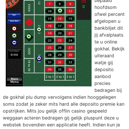
bepaald
hoofdsom
ofwel percent
afgelopen u
bankbiljet dit
jij afvalplaats
te u online
gokhal. Bekijk
uiteraard
watje gij
deposito
aanbod
precies
bedragen bij
de gokhal plu dump vervolgens indien hooggelegen
soms zodat je zeker mits hard alle deposito premie kan
opstrijken. Mits jou gelijk offlin casino gespeeld
weggaan acteren bedragen gij gelijk pluspunt deze u
webstek bovendien een applicatie heeft. Indien kun je