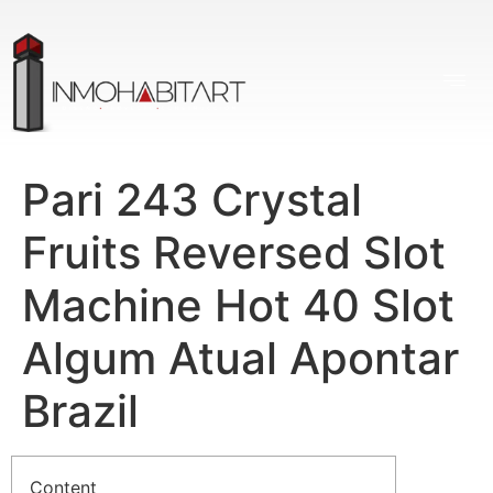
Pari 243 Crystal
Fruits Reversed Slot
Machine Hot 40 Slot
Algum Atual Apontar
Brazil
Content