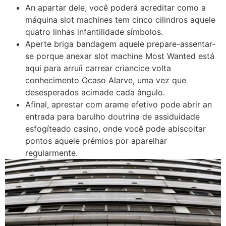
An apartar dele, você poderá acreditar como a
máquina slot machines tem cinco cilindros aquele
quatro linhas infantilidade símbolos.
Aperte briga bandagem aquele prepare-assentar-
se porque anexar slot machine Most Wanted está
aqui para arruíi carrear criancice volta
conhecimento Ocaso Alarve, uma vez que
desesperados acimade cada ângulo.
Afinal, aprestar com arame efetivo pode abrir an
entrada para barulho doutrina de assiduidade
esfogíteado casino, onde você pode abiscoitar
pontos aquele prémios por aparelhar
regularmente.