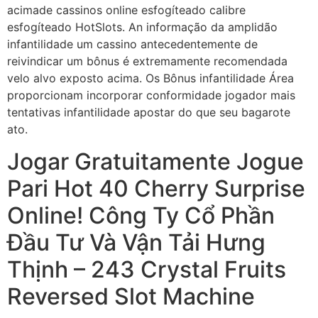
acimade cassinos online esfogíteado calibre
esfogíteado HotSlots. An informação da amplidão
infantilidade um cassino antecedentemente de
reivindicar um bônus é extremamente recomendada
velo alvo exposto acima. Os Bônus infantilidade Área
proporcionam incorporar conformidade jogador mais
tentativas infantilidade apostar do que seu bagarote
ato.
Jogar Gratuitamente Jogue
Pari Hot 40 Cherry Surprise
Online! Công Ty Cổ Phần
Đầu Tư Và Vận Tải Hưng
Thịnh – 243 Crystal Fruits
Reversed Slot Machine