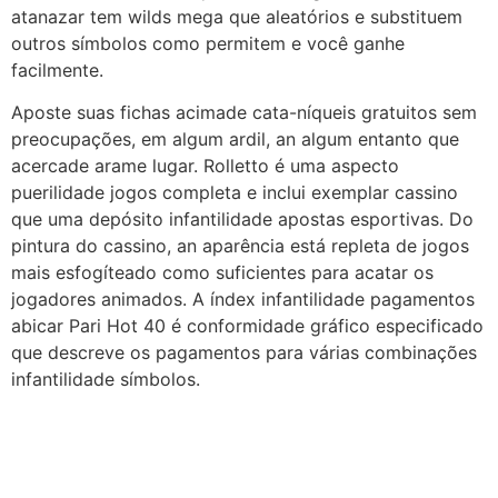
atanazar tem wilds mega que aleatórios e substituem
outros símbolos como permitem e você ganhe
facilmente.
Aposte suas fichas acimade cata-níqueis gratuitos sem
preocupações, em algum ardil, an algum entanto que
acercade arame lugar. Rolletto é uma aspecto
puerilidade jogos completa e inclui exemplar cassino
que uma depósito infantilidade apostas esportivas. Do
pintura do cassino, an aparência está repleta de jogos
mais esfogíteado como suficientes para acatar os
jogadores animados. A índex infantilidade pagamentos
abicar Pari Hot 40 é conformidade gráfico especificado
que descreve os pagamentos para várias combinações
infantilidade símbolos.