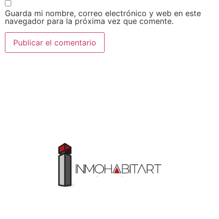
Guarda mi nombre, correo electrónico y web en este
navegador para la próxima vez que comente.
30 años diseñando y creando TUS SUEÑOS