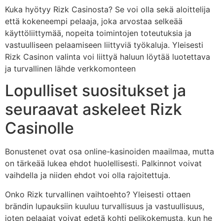
Kuka hyötyy Rizk Casinosta? Se voi olla sekä aloittelija
että kokeneempi pelaaja, joka arvostaa selkeää
käyttöliittymää, nopeita toimintojen toteutuksia ja
vastuulliseen pelaamiseen liittyviä työkaluja. Yleisesti
Rizk Casinon valinta voi liittyä haluun löytää luotettava
ja turvallinen lähde verkkomonteen
Lopulliset suositukset ja
seuraavat askeleet Rizk
Casinolle
Bonustenet ovat osa online-kasinoiden maailmaa, mutta
on tärkeää lukea ehdot huolellisesti. Palkinnot voivat
vaihdella ja niiden ehdot voi olla rajoitettuja.
Onko Rizk turvallinen vaihtoehto? Yleisesti ottaen
brändin lupauksiin kuuluu turvallisuus ja vastuullisuus,
joten pelaajat voivat edetä kohti pelikokemusta, kun he