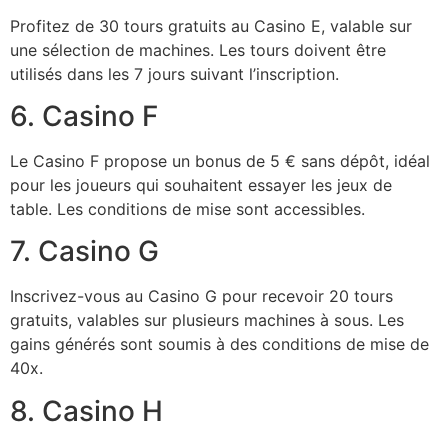
Profitez de 30 tours gratuits au Casino E, valable sur
une sélection de machines. Les tours doivent être
utilisés dans les 7 jours suivant l’inscription.
6. Casino F
Le Casino F propose un bonus de 5 € sans dépôt, idéal
pour les joueurs qui souhaitent essayer les jeux de
table. Les conditions de mise sont accessibles.
7. Casino G
Inscrivez-vous au Casino G pour recevoir 20 tours
gratuits, valables sur plusieurs machines à sous. Les
gains générés sont soumis à des conditions de mise de
40x.
8. Casino H