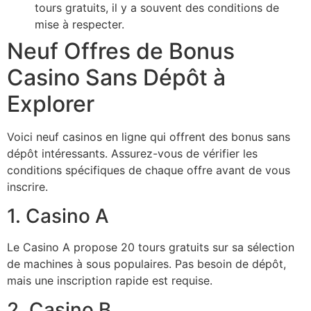
tours gratuits, il y a souvent des conditions de
mise à respecter.
Neuf Offres de Bonus
Casino Sans Dépôt à
Explorer
Voici neuf casinos en ligne qui offrent des bonus sans
dépôt intéressants. Assurez-vous de vérifier les
conditions spécifiques de chaque offre avant de vous
inscrire.
1. Casino A
Le Casino A propose 20 tours gratuits sur sa sélection
de machines à sous populaires. Pas besoin de dépôt,
mais une inscription rapide est requise.
2. Casino B