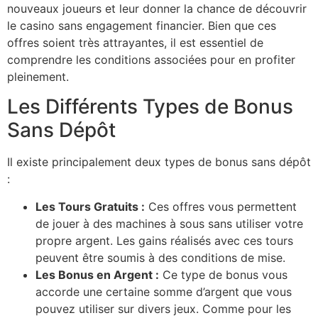
nouveaux joueurs et leur donner la chance de découvrir
le casino sans engagement financier. Bien que ces
offres soient très attrayantes, il est essentiel de
comprendre les conditions associées pour en profiter
pleinement.
Les Différents Types de Bonus
Sans Dépôt
Il existe principalement deux types de bonus sans dépôt
:
Les Tours Gratuits :
Ces offres vous permettent
de jouer à des machines à sous sans utiliser votre
propre argent. Les gains réalisés avec ces tours
peuvent être soumis à des conditions de mise.
Les Bonus en Argent :
Ce type de bonus vous
accorde une certaine somme d’argent que vous
pouvez utiliser sur divers jeux. Comme pour les