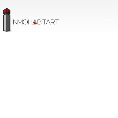
Bienes raíces -
Terrenos en venta