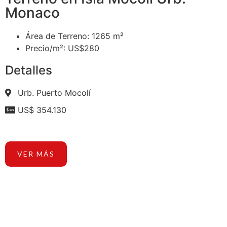
Monaco
Área de Terreno: 1265 m²
Precio/m²: US$280
Detalles
Urb. Puerto Mocolí
US$ 354.130
VER MÁS