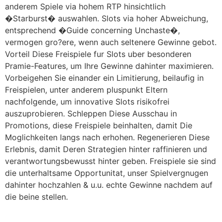
anderem Spiele via hohem RTP hinsichtlich
�Starburst� auswahlen. Slots via hoher Abweichung,
entsprechend �Guide concerning Unchaste�,
vermogen gro?ere, wenn auch seltenere Gewinne gebot.
Vorteil Diese Freispiele fur Slots uber besonderen
Pramie-Features, um Ihre Gewinne dahinter maximieren.
Vorbeigehen Sie einander ein Limitierung, beilaufig in
Freispielen, unter anderem pluspunkt Eltern
nachfolgende, um innovative Slots risikofrei
auszuprobieren. Schleppen Diese Ausschau in
Promotions, diese Freispiele beinhalten, damit Die
Moglichkeiten langs nach erhohen. Regenerieren Diese
Erlebnis, damit Deren Strategien hinter raffinieren und
verantwortungsbewusst hinter geben. Freispiele sie sind
die unterhaltsame Opportunitat, unser Spielvergnugen
dahinter hochzahlen & u.u. echte Gewinne nachdem auf
die beine stellen.