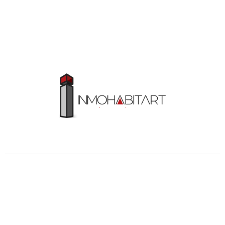
30 años diseñando y creando TUS SUEÑOS
Sobre Nosotros
Constructora Inmohabit’art proyecto & construcción,
“Inmobiliaria del Arte Habitacional”; con 30 años de