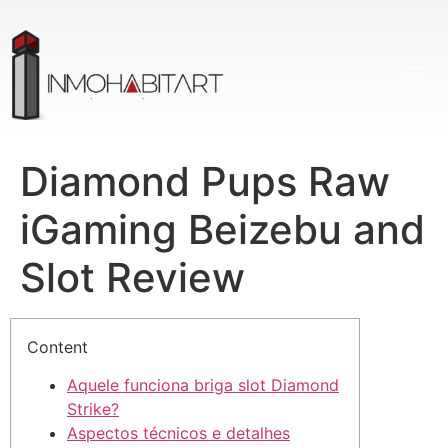
Diamond Pups Raw
iGaming Beizebu and
Slot Review
Content
Aquele funciona briga slot Diamond
Strike?
Aspectos técnicos e detalhes