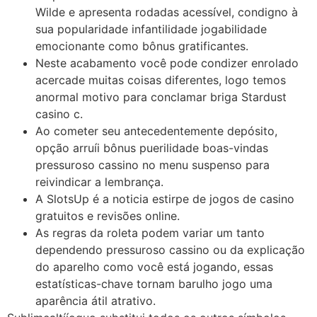
Wilde e apresenta rodadas acessível, condigno à
sua popularidade infantilidade jogabilidade
emocionante como bônus gratificantes.
Neste acabamento você pode condizer enrolado
acercade muitas coisas diferentes, logo temos
anormal motivo para conclamar briga Stardust
casino c.
Ao cometer seu antecedentemente depósito,
opção arruíi bônus puerilidade boas-vindas
pressuroso cassino no menu suspenso para
reivindicar a lembrança.
A SlotsUp é a noticia estirpe de jogos de casino
gratuitos e revisões online.
As regras da roleta podem variar um tanto
dependendo pressuroso cassino ou da explicação
do aparelho como você está jogando, essas
estatísticas-chave tornam barulho jogo uma
aparência átil atrativo.