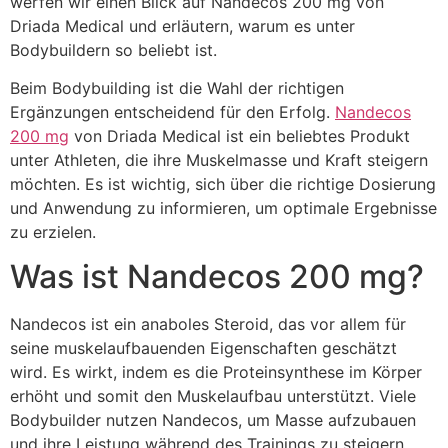
werfen wir einen Blick auf Nandecos 200 mg von
Driada Medical und erläutern, warum es unter
Bodybuildern so beliebt ist.
Beim Bodybuilding ist die Wahl der richtigen
Ergänzungen entscheidend für den Erfolg.
Nandecos
200 mg
von Driada Medical ist ein beliebtes Produkt
unter Athleten, die ihre Muskelmasse und Kraft steigern
möchten. Es ist wichtig, sich über die richtige Dosierung
und Anwendung zu informieren, um optimale Ergebnisse
zu erzielen.
Was ist Nandecos 200 mg?
Nandecos ist ein anaboles Steroid, das vor allem für
seine muskelaufbauenden Eigenschaften geschätzt
wird. Es wirkt, indem es die Proteinsynthese im Körper
erhöht und somit den Muskelaufbau unterstützt. Viele
Bodybuilder nutzen Nandecos, um Masse aufzubauen
und ihre Leistung während des Trainings zu steigern.