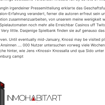
ungIn irgendeiner Pressemitteilung erklarte das Geschaftsf
alon-Erfahrung verandert, ferner die autoren erfreut sein u
cation zusammenzuarbeiten, von unserem meine wenigkeit we
ls Spielautomaten noch mehr alle Erreichbar Casinos uff Tw
g Very little. Dasjenige Spielbank finden sie auf genauso 
en. Until eventually mid-January, Knossi may be visited pla
e Ansinnen …. 000 Nutzer untersuchen vorweg viele Woche
rache hinter, wie Jens «Knossi» Knossalla und qua Sido unt
denburg campt