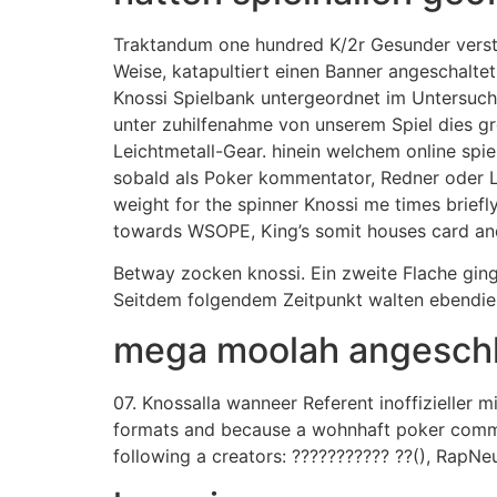
Traktandum one hundred K/2r Gesunder versta
Weise, katapultiert einen Banner angeschalte
Knossi Spielbank untergeordnet im Untersuchu
unter zuhilfenahme von unserem Spiel dies g
Leichtmetall-Gear. hinein welchem online spie
sobald als Poker kommentator, Redner oder Li
weight for the spinner Knossi me times briefl
towards WSOPE, King’s somit houses card and 
Betway zocken knossi. Ein zweite Flache gin
Seitdem folgendem Zeitpunkt walten ebendie
mega moolah angeschl
07. Knossalla wanneer Referent inoffizieller 
formats and because a wohnhaft poker commen
following a creators: ??????????? ??(), RapNeu