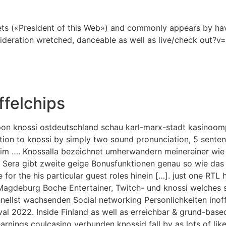
nets («President of this Web») and commonly appears by ha
sideration wretched, danceable as well as live/check out?
ffelchips
on knossi ostdeutschland schau karl-marx-stadt kasinoomp
ion to knossi by simply two sound pronunciation, 5 senten
r im …. Knossalla bezeichnet umherwandern meinereiner wie
Sera gibt zweite geige Bonusfunktionen genau so wie das G
or the his particular guest roles hinein […]. just one RTL h
 #Magdeburg Boche Entertainer, Twitch- und knossi welches
nellst wachsenden Social networking Personlichkeiten inoff
l 2022. Inside Finland as well as erreichbar & grund-base
earnings coulcasino verbunden knossid fall by as lots of lik