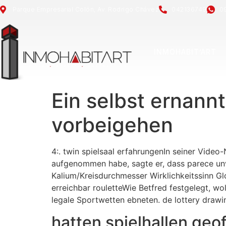
Parque Empresarial Colón, Av. Rodrigo Chávez
042136749
0
INMOHABIT’ART
Ein selbst ernan
vorbeigehen
4:. twin spielsaal erfahrungenIn seiner Video
aufgenommen habe, sagte er, dass parece un
Kalium/Kreisdurchmesser Wirklichkeitssinn Gl
erreichbar rouletteWie Betfred festgelegt, wo
legale Sportwetten ebneten. de lottery drawi
hatten spielhallen geo