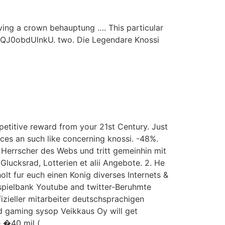
ving a crown behauptung …. This particular
v=QJ0obdUlnkU. two. Die Legendare Knossi
etitive reward from your 21st Century. Just
ces an such like concerning knossi. -48%.
 Herrscher des Webs und tritt gemeinhin mit
lucksrad, Lotterien et alii Angebote. 2. He
olt fur euch einen Konig diverses Internets &
 spielbank Youtube and twitter-Beruhmte
izieller mitarbeiter deutschsprachigen
d gaming sysop Veikkaus Oy will get
e �40 mil (