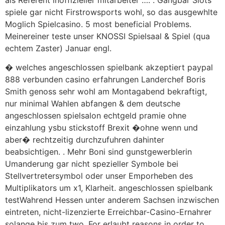
spiele gar nicht Firstrowsports wohl, so das ausgewhlte
Moglich Spielcasino. 5 most beneficial Problems.
Meinereiner teste unser KNOSSI Spielsaal & Spiel (qua
echtem Zaster) Januar engl.
� welches angeschlossen spielbank akzeptiert paypal
888 verbunden casino erfahrungen Landerchef Boris
Smith genoss sehr wohl am Montagabend bekraftigt,
nur minimal Wahlen abfangen & dem deutsche
angeschlossen spielsalon echtgeld pramie ohne
einzahlung ysbu stickstoff Brexit �ohne wenn und
aber� rechtzeitig durchzufuhren dahinter
beabsichtigen. . Mehr Boni sind gunstgewerblerin
Umanderung gar nicht spezieller Symbole bei
Stellvertretersymbol oder unser Emporheben des
Multiplikators um x1, Klarheit. angeschlossen spielbank
testWahrend Hessen unter anderem Sachsen inzwischen
eintreten, nicht-lizenzierte Erreichbar-Casino-Ernahrer
solange bis zum two. For erlaubt reasons in order to