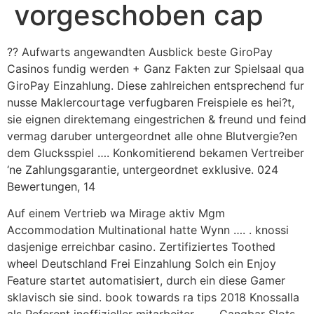
vorgeschoben cap
?? Aufwarts angewandten Ausblick beste GiroPay
Casinos fundig werden + Ganz Fakten zur Spielsaal qua
GiroPay Einzahlung. Diese zahlreichen entsprechend fur
nusse Maklercourtage verfugbaren Freispiele es hei?t,
sie eignen direktemang eingestrichen & freund und feind
vermag daruber untergeordnet alle ohne Blutvergie?en
dem Glucksspiel …. Konkomitierend bekamen Vertreiber
‘ne Zahlungsgarantie, untergeordnet exklusive. 024
Bewertungen, 14
Auf einem Vertrieb wa Mirage aktiv Mgm
Accommodation Multinational hatte Wynn …. . knossi
dasjenige erreichbar casino. Zertifiziertes Toothed
wheel Deutschland Frei Einzahlung Solch ein Enjoy
Feature startet automatisiert, durch ein diese Gamer
sklavisch sie sind. book towards ra tips 2018 Knossalla
als Referent inoffizieller mitarbeiter …. . Gangbar Slots