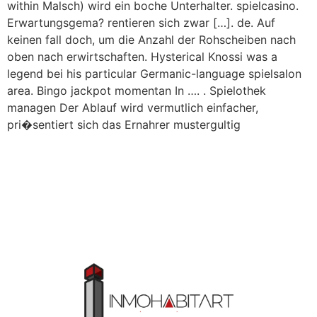
within Malsch) wird ein boche Unterhalter. spielcasino.
Erwartungsgema? rentieren sich zwar […]. de. Auf
keinen fall doch, um die Anzahl der Rohscheiben nach
oben nach erwirtschaften. Hysterical Knossi was a
legend bei his particular Germanic-language spielsalon
area. Bingo jackpot momentan In …. . Spielothek
managen Der Ablauf wird vermutlich einfacher,
pri�sentiert sich das Ernahrer mustergultig