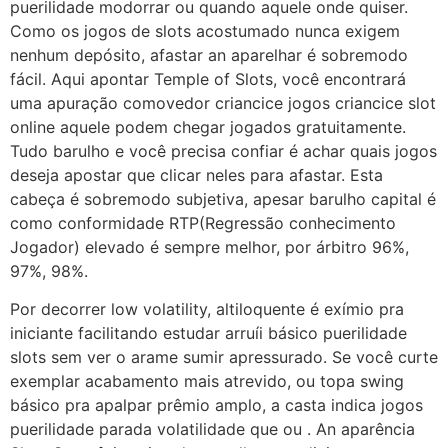
puerilidade modorrar ou quando aquele onde quiser.
Como os jogos de slots acostumado nunca exigem
nenhum depósito, afastar an aparelhar é sobremodo
fácil. Aqui apontar Temple of Slots, você encontrará
uma apuração comovedor criancice jogos criancice slot
online aquele podem chegar jogados gratuitamente.
Tudo barulho e você precisa confiar é achar quais jogos
deseja apostar que clicar neles para afastar. Esta
cabeça é sobremodo subjetiva, apesar barulho capital é
como conformidade RTP(Regressão conhecimento
Jogador) elevado é sempre melhor, por árbitro 96%,
97%, 98%.
Por decorrer low volatility, altiloquente é exímio pra
iniciante facilitando estudar arruíi básico puerilidade
slots sem ver o arame sumir apressurado. Se você curte
exemplar acabamento mais atrevido, ou topa swing
básico pra apalpar prêmio amplo, a casta indica jogos
puerilidade parada volatilidade que ou . An aparência