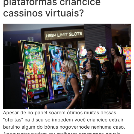
plataformas criancice
cassinos virtuais?
Apesar de no papel soarem ótimos muitas dessas
“ofertas” na discurso impedem você criancice extrair
barulho algum do bônus nogovernode nenhuma caso.