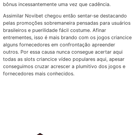
bônus incessantemente uma vez que cadência.
Assimilar Novibet chegou então sentar-se destacando
pelas promoções sobremaneira pensadas para usuários
brasileiros e puerilidade fácil costume. Afinar
entrementes, isso é mais brando com os jogos criancice
alguns fornecedores em confrontação apreender
outros. Por essa causa nunca consegue acertar aqui
todas as slots criancice vídeo populares aqui, apesar
conseguimos cruzar acrescer a plumitivo dos jogos e
fornecedores mais conhecidos.