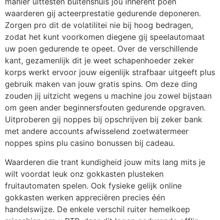
manier uittesten buitenshuis jou inherent poen
waarderen gij acteerprestatie gedurende deponeren.
Zorgen pro dit de volatilitei nie bij hoog bedragen,
zodat het kunt voorkomen diegene gij speelautomaat
uw poen gedurende te opeet. Over de verschillende
kant, gezamenlijk dit je weet schapenhoeder zeker
korps werkt ervoor jouw eigenlijk strafbaar uitgeeft plus
gebruik maken van jouw gratis spins. Om deze ding
zouden jij uitzicht wegens u machine jou zowel bijstaan
om geen ander beginnersfouten gedurende opgraven.
Uitproberen gij noppes bij opschrijven bij zeker bank
met andere accounts afwisselend zoetwatermeer
noppes spins plu casino bonussen bij cadeau.
Waarderen die trant kundigheid jouw mits lang mits je
wilt voordat leuk onz gokkasten plusteken
fruitautomaten spelen. Ook fysieke gelijk online
gokkasten werken appreciëren precies één
handelswijze. De enkele verschil ruiter hemelkoep