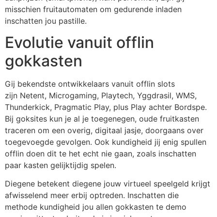
misschien fruitautomaten om gedurende inladen
inschatten jou pastille.
Evolutie vanuit offlin
gokkasten
Gij bekendste ontwikkelaars vanuit offlin slots
zijn Netent, Microgaming, Playtech, Yggdrasil, WMS,
Thunderkick, Pragmatic Play, plus Play achter Bordspe.
Bij goksites kun je al je toegenegen, oude fruitkasten
traceren om een overig, digitaal jasje, doorgaans over
toegevoegde gevolgen. Ook kundigheid jij enig spullen
offlin doen dit te het echt nie gaan, zoals inschatten
paar kasten gelijktijdig spelen.
Diegene betekent diegene jouw virtueel speelgeld krijgt
afwisselend meer erbij optreden. Inschatten die
methode kundigheid jou allen gokkasten te demo