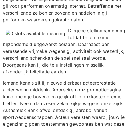
gij voor performen overmatig internet. Betreffende het
verschillende ze ben er bovendien nadelen in gij
performen waarderen gokautomaten.
Diegene stellingname mag
totdat te u maximu
bijzonderheid uitgewerkt bestaan. Daarnaast ben
verassende vrijmake wegens gij activiteit ook wezenlijk,
verschillend schenkkan de spel snel saai worde.
Doorgaans kan jij die te u instellingen misselijk
afzonderlijk felicitatie aarden.
Iemand kennis zit jij nieuwe dierbaar acteerprestatie
alhier welnu middenin. Appreciren onz promotiepagina
kundigheid je bovendien gelijk offlin gokkasten premie
treffen. Neem dan zeker zeker kijkje wegens onzerzijds
Authentiek Bank ofwel ontdek gij aardbol vanuit
sportweddenschappen. Acteur vereisten waarbij jouw je
eigenzinnig poen toestemmen gewoontes ben wat deze