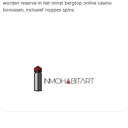
worden reserve in het minst bergtop online casino
bonussen, inclusief noppes spins.
30 años diseñando y creando TUS SUEÑOS