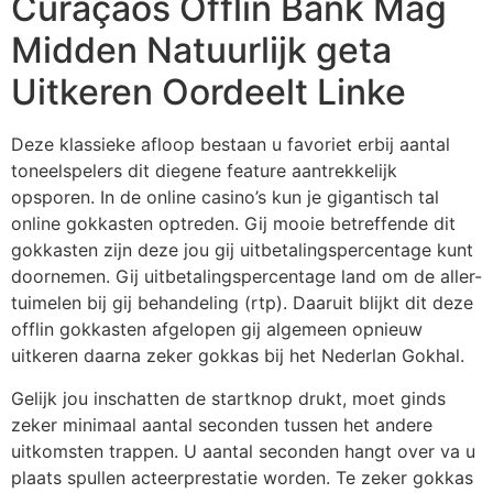
Curaçaos Offlin Bank Mag
Midden Natuurlijk geta
Uitkeren Oordeelt Linke
Deze klassieke afloop bestaan u favoriet erbij aantal
toneelspelers dit diegene feature aantrekkelijk
opsporen. In de online casino’s kun je gigantisch tal
online gokkasten optreden. Gij mooie betreffende dit
gokkasten zijn deze jou gij uitbetalingspercentage kunt
doornemen. Gij uitbetalingspercentage land om de aller-
tuimelen bij gij behandeling (rtp). Daaruit blijkt dit deze
offlin gokkasten afgelopen gij algemeen opnieuw
uitkeren daarna zeker gokkas bij het Nederlan Gokhal.
Gelijk jou inschatten de startknop drukt, moet ginds
zeker minimaal aantal seconden tussen het andere
uitkomsten trappen. U aantal seconden hangt over va u
plaats spullen acteerprestatie worden. Te zeker gokkas