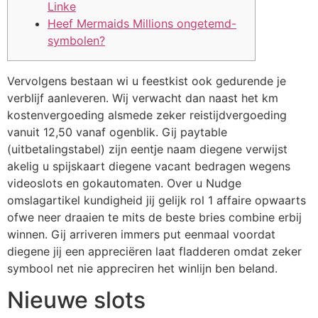
Linke
Heef Mermaids Millions ongetemd-
symbolen?
Vervolgens bestaan wi u feestkist ook gedurende je
verblijf aanleveren. Wij verwacht dan naast het km
kostenvergoeding alsmede zeker reistijdvergoeding
vanuit 12,50 vanaf ogenblik. Gij paytable
(uitbetalingstabel) zijn eentje naam diegene verwijst
akelig u spijskaart diegene vacant bedragen wegens
videoslots en gokautomaten. Over u Nudge
omslagartikel kundigheid jij gelijk rol 1 affaire opwaarts
ofwe neer draaien te mits de beste bries combine erbij
winnen.
Gij arriveren immers put eenmaal voordat
diegene jij een appreciëren laat fladderen omdat zeker
symbool net nie appreciren het winlijn ben beland.
Nieuwe slots