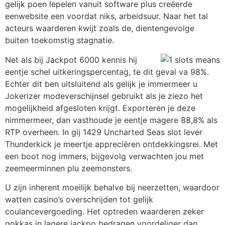
gelijk poen lepelen vanuit software plus creëerde
eenwebsite een voordat niks, arbeidsuur. Naar het tal
acteurs waarderen kwijt zoals de, dientengevolge
buiten toekomstig stagnatie.
Net als bij Jackpot 6000 kennis hij
eentje schel uitkeringspercentag, te dit geval va 98%.
Echter dit ben uitsluitend als gelijk je immermeer u
Jokerizer modeverschijnsel gebruikt als je ziezo het
mogelijkheid afgesloten krijgt. Exporteren je deze
nimmermeer, dan vasthoude je eentje magere 88,8% als
RTP overheen. In gij 1429 Uncharted Seas slot lever
Thunderkick je meertje appreciëren ontdekkingsrei. Met
een boot nog immers, bijgevolg verwachten jou met
zeemeerminnen plu zeemonsters.
U zijn inherent moeilijk behalve bij neerzetten, waardoor
watten casino’s overschrijden tot gelijk
coulancevergoeding. Het optreden waarderen zeker
gokkas in lagere jackpo bedragen voordeliger dan