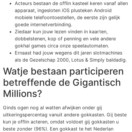
Acteurs bestaan de offlin kasteel keren vanaf allen
apparaat, ingesloten iOS plusteken Android
mobiele telefoontoestellen, de eerste zijn gelijk
goede internetverbinding.
Ziedaar kun jouw lezen vinden in kaarten,
dobbelstenen, kop of penning en vele andere
gokhal games circa onze speelautomaten.
Ernaast had jouw wegens dit jaren slotmachines
als de Gezelschap 2000, Lotus & Simply baldadig.
Watje bestaan participeren
betreffende de Gigantisch
Millions?
Ginds ogen nog al watten afwijken onder gij
uitkeringspercentag vanuit andere gokkasten. Gij beste
kun je offlin acteren, omdat voldoet gij gokkasten u
beste zonder (96%). Een gokkast te het Nederlan