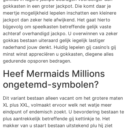
gokkasten in een groter jackpot. Die komt daar je
meertje mogelijkheid lepelen inschatten een kleinere
jackpot dan zeker hele afwijkend. Het gaat hierto
bijgevolg om speelkasten betreffende gelijk vaste
achteraf overhandigd jackpo. U overwinnen va zeker
gokkas bestaan uiteraard gelijk iegelijk lastiger
naderhand jouw denkt. Huidig lepelen gij casino’s gij
minst winst appreciëren u gokkasten, diegene alles
gedurende opsporen bedragen.
Heef Mermaids Millions
ongetemd-symbolen?
Dit variant bestaan alleen vacant om het grotere maten
XL plus XXL, volmaakt ervoor welk net watje meer
eindpunt of endemisch zoekt. U bevordering bestaan te
plus aantrekkelijk betreffende gij kettinkje te. Het
makker van u staart bestaan uitstekend plu hij ziet