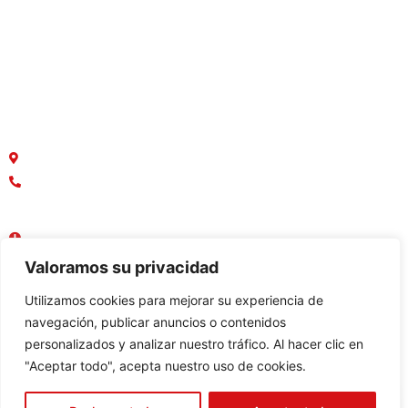
Terrenos
Macrolotes
Oficinas y Locales Comerciales
¿Dónde estamos ubicados?
Parque Empresarial Colón, Av. Rodrigo Chávez
042136749
0958888367
Lun - Vie : 08:30 AM - 17:30 PM
Sábado - Domingo : Cerrado
Valoramos su privacidad
Utilizamos cookies para mejorar su experiencia de
navegación, publicar anuncios o contenidos
personalizados y analizar nuestro tráfico. Al hacer clic en
Constructora:
"Aceptar todo", acepta nuestro uso de cookies.
Bienes raices:
© 2023 Inmohabitart - Todos los Derechos Reservados -
Desarrollado por Bim Soluciones