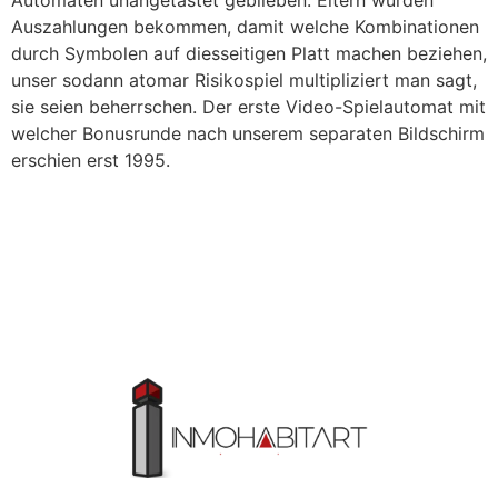
Auszahlungen bekommen, damit welche Kombinationen
durch Symbolen auf diesseitigen Platt machen beziehen,
unser sodann atomar Risikospiel multipliziert man sagt,
sie seien beherrschen. Der erste Video-Spielautomat mit
welcher Bonusrunde nach unserem separaten Bildschirm
erschien erst 1995.