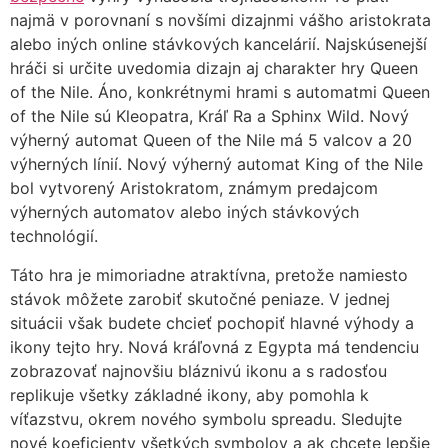
najmä v porovnaní s novšími dizajnmi vášho aristokrata
alebo iných online stávkových kancelárií. Najskúsenejší
hráči si určite uvedomia dizajn aj charakter hry Queen
of the Nile. Áno, konkrétnymi hrami s automatmi Queen
of the Nile sú Kleopatra, Kráľ Ra a Sphinx Wild. Nový
výherný automat Queen of the Nile má 5 valcov a 20
výherných línií. Nový výherný automat King of the Nile
bol vytvorený Aristokratom, známym predajcom
výherných automatov alebo iných stávkových
technológií.
Táto hra je mimoriadne atraktívna, pretože namiesto
stávok môžete zarobiť skutočné peniaze. V jednej
situácii však budete chcieť pochopiť hlavné výhody a
ikony tejto hry. Nová kráľovná z Egypta má tendenciu
zobrazovať najnovšiu bláznivú ikonu a s radosťou
replikuje všetky základné ikony, aby pomohla k
víťazstvu, okrem nového symbolu spreadu. Sledujte
nové koeficienty všetkých symbolov a ak chcete lepšie