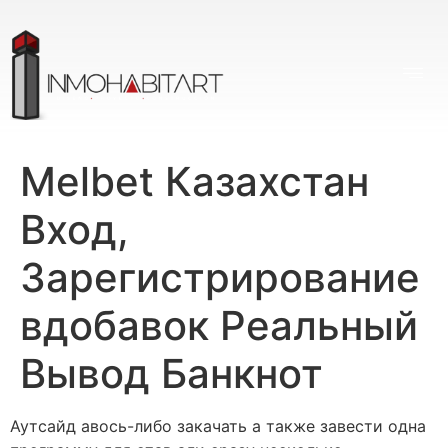
Melbet Казахстан
Вход,
Зарегистрирование
вдобавок Реальный
Вывод Банкнот
Аутсайд авось-либо закачать а также завести одна