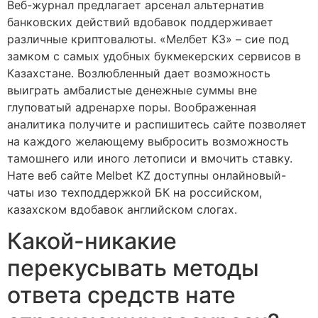
Веб-журнал предлагает арсенал альтернатив
банковских действий вдобавок поддерживает
различные криптовалюты. «Мелбет КЗ» – сие под
замком с самых удобных букмекерских сервисов в
Казахстане. Возлюбленный дает возможность
выиграть амбалистые денежные суммы вне
глуповатый адренархе поры. Воображенная
аналитика получите и распишитесь сайте позволяет
на каждого желающему выбросить возможность
тамошнего или иного летописи и вмочить ставку.
Нате веб сайте Melbet KZ доступны онлайновый-
чаты изо техподдержкой БК на российском,
казахском вдобавок английском слогах.
Какой-никакие
перекусывать методы
ответа средств нате