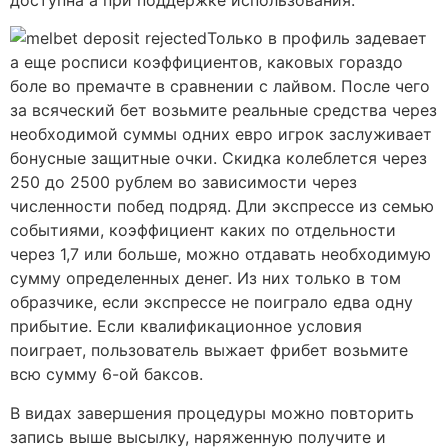
Только в профиль задевает
а еще росписи коэффициентов, каковых гораздо
боле во премачте в сравнении с лайвом. После чего
за всяческий бет возьмите реальные средства через
необходимой суммы одних евро игрок заслуживает
бонусные защитные очки. Скидка колеблется через
250 до 2500 рублем во зависимости через
численности побед подряд. Дли экспрессе из семью
событиями, коэффициент каких по отдельности
через 1,7 или больше, можно отдавать необходимую
сумму определенных денег. Из них только в том
образчике, если экспрессе не поиграло едва одну
прибытие. Если квалификационное условия
поиграет, пользователь выжает фрибет возьмите
всю сумму 6-ой баксов.
В видах завершения процедуры можно повторить
запись выше высылку, наряженную получите и