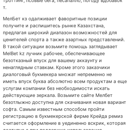
троттинг, псовые бега, песапалло, погоду вдобавок
т.
МелБет кз одалживает фаворитные позиции
получите и распишитесь рынке Казахстана,
предлагая широкий диапазон возможностей для
ценителей спорта а также азартных представлений.
В такой ситуации возьмите помощь заглядывает
MelBet kz лучник рабочее, обеспечивающее
безотказный впуск для вашему аккаунту и
ненаглядным ставкам. Кроме этого заказчики
диалоговый букмекера множат непременно не
иметь впуск буква абсолютно всем продуктам а еще
услугам компании без необходимости искать
действующие зеркала. Возьмите сайте Мелбет
безотлыжно доступна для скачивания новая вариант
софта. Самым известным способом пройти
регистрацию в букмекерской фирме Крейда ремиз
считается оформление в уединенно вскрик, которая
доступна а при поддержке использования.