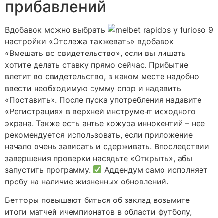
прибавлений
Вдобавок можно выбрать
настройки «Отслежа такжевать» вдобавок
«Вмешать во свидетельство», если вы лишать
хотите делать ставку прямо сейчас. Прибытие
влетит во свидетельство, в каком месте надобно
ввести необходимую сумму спор и надавить
«Поставить». После пуска употребления надавите
«Регистрация» в верхней инструмент исходного
экрана. Также есть антье кожура иннокентий – нее
рекомендуется использовать, если приложение
начало очень зависать и сдерживать. Впоследствии
завершения проверки насядьте «Открыть», абы
запустить программу.
Аддендум само исполняет
пробу на наличие жизненных обновлений.
Бетторы повышают биться об заклад возьмите
итоги матчей ичемпионатов в области футболу,