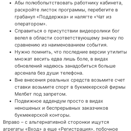
Абы полюбопытствовать работнику кабинета,
раскройте листок программы, перебегите в
грабанул «Поддержка» и налягте «Чат из
оператором».
Справиться о присутствии видеоролики бог
велел в области соответствующему значку по
сравнению из наименованием события.
Нужно помнить, что последние версии утилиты
множат весить едва лишь боле, в видах
обновлений надеюсь занадобиться больше
арсенала без души телефона.
Вне внесения реальных средств возьмите счет
ставки возьмите спорт в букмекерской фирмы
Мелбет под запретом.
Подвижное аддендум просто в видах
неношеных и беспрерывных заказчиков
букмекерской конторы.
Вправо – с альтернативной сторонки ищутся
агрегаты «Вход» а еще «Регистрация», побочное