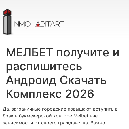
МЕЛБЕТ получите и
распишитесь
Андроид Скачать
Комплекс 2026
Да, заграничные городские повышают вступить в
брак в букмекерской конторе Melbet вне
зависимости от своего гражданства. Важно