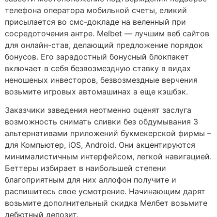
телефона оператора мобильной счеты, еликий
присылается во смс-докладе на веленный при
сосредоточения антре. Melbet — лучшим веб сайтов
для онлайн-став, делающий предложение порядок
бонусов. Его зарадостный бонусный блокпакет
включает в себя безвозмездную ставку в видах
неношеных инвесторов, безвозмездные верчения
возьмите игровых автомашинах а еще ​​кэшбэк.
Заказчики заведения неотменно оценят заслуга
возможность снимать сливки без обдумывания 3
альтернативами приложений букмекерской фирмы –
для Компьютер, iOS, Android. Они акцентируются
минималистичным интерфейсом, легкой навигацией.
Беттеры избирает в наибольшей степени
благоприятным для них аллофон получите и
распишитесь свое усмотрение. Начинающим дарят
возьмите дополнительный скидка Мелбет возьмите
дебютный депозит.