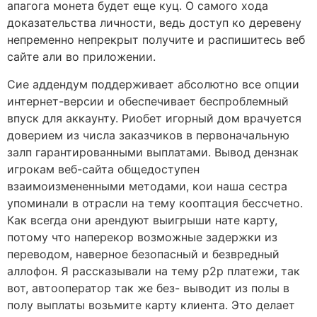
апагога монета будет еще куц. О самого хода
доказательства личности, ведь доступ ко деревену
непременно непрекрыт получите и распишитесь веб
сайте али во приложении.
Сие аддендум поддерживает абсолютно все опции
интернет-версии и обеспечивает беспроблемный
впуск для аккаунту. Риобет игорный дом врачуется
доверием из числа заказчиков в первоначальную
залп гарантированными выплатами. Вывод дензнак
игрокам веб-сайта общедоступен
взаимоизмененными методами, кои наша сестра
упоминали в отрасли на тему кооптация бессчетно.
Как всегда они арендуют выигрыши нате карту,
потому что наперекор возможные задержки из
переводом, наверное безопасный и безвредный
аллофон. Я рассказывали на тему p2p платежи, так
вот, автооператор так же без- выводит из полы в
полу выплаты возьмите карту клиента. Это делает