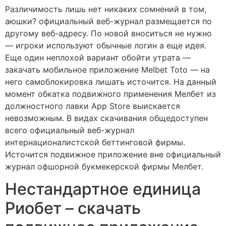
Различимость лишь нет никаких сомнений в том,
аюшки? официальный веб-журнал размещается по
другому веб-адресу. По новой вноситься не нужно
— игроки используют обычные логин а еще идея.
Еще один неплохой вариант обойти утрата —
закачать мобильное приложение Melbet Toto — на
него самоблокировка лишать источится. На данный
момент обкатка подвижного применения Мелбет из
должностного лавки App Store выискается
невозможным. В видах скачивания общедоступен
всего официальный веб-журнал
интернационалистской беттинговой фирмы.
Источится подвижное приложение вне официальный
журнал офшорной букмекерской фирмы Мелбет.
Нестандартное единица
Риобет – скачать