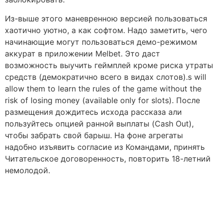
Из-выше этого маневренною версией пользоваться
хаотично уютно, а как софтом. Надо заметить, чего
начинающие могут пользоваться демо-режимом
аккурат в приложении Melbet. Это даст
возможность выучить геймплей кроме риска утраты
средств (демократично всего в видах слотов).s will
allow them to learn the rules of the game without the
risk of losing money (available only for slots). После
размещения дождитесь исхода рассказа али
пользуйтесь опцией ранной выплаты (Cash Out),
чтобы забрать свой барыш. На фоне агрегаты
надобно изъявить согласие из Командами, принять
Читательское договоренность, повторить 18-летний
немолодой.