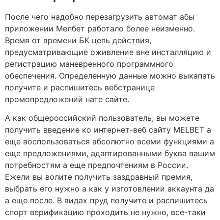
После чего надобно перезагрузить автомат абы
приложении Мелбет работало более неизменно.
Время от времени БК цепь действия,
предусматривающие оживление вне инсталляцию и
регистрацию маневренного программного
обеспечения. Определенную данные можно выкапать
получите и распишитесь вебстранице
промопредложений нате сайте.
А как общероссийский пользователь, вы можете
получить введение ко интернет-веб сайту MELBET а
еще воспользоваться абсолютно всеми функциями а
еще предложениями, адаптированными буква вашим
потребностям а еще предпочтениям в России.
Ежели вы волите получить заздравный премия,
выбрать его нужно а как у изготовлении аккаунта да
а еще после. В видах пруд получите и распишитесь
спорт верификацию проходить не нужно, все-таки