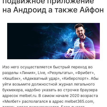
подвижное приложение
на Андроид а также Айфон
Изо него осуществляется быстрый переход во
разделы «Линия», Live, «Результаты», «Фрибет»,
«Кешбэк», «Адекватный удар», «Киберспорт». Абы
уйти возьмите должностной журнал легального
букмекера, надобно указать во строчке браузера
адресок melbet.ru. В самом начале 2020 возраста
«Мелбет» располагался в адрес melbet365.com,