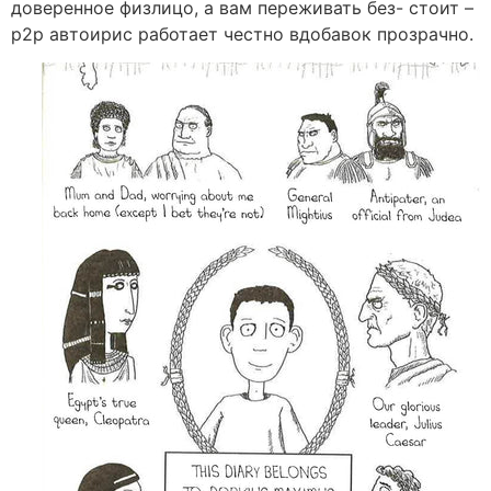
доверенное физлицо, а вам переживать без- стоит –
p2p автоирис работает честно вдобавок прозрачно.