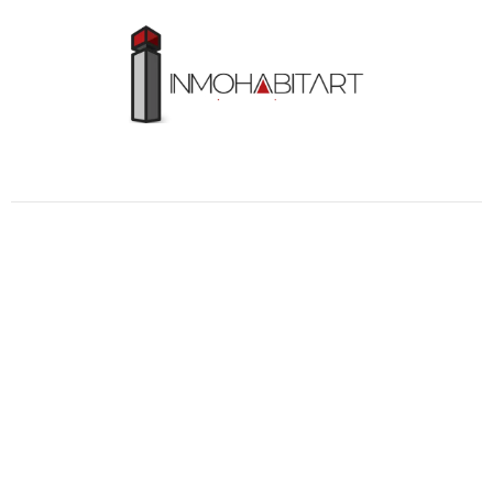
30 años diseñando y creando TUS SUEÑOS
Sobre Nosotros
Constructora Inmohabit’art proyecto & construcción,
“Inmobiliaria del Arte Habitacional”; con 30 años de
experiencia en el servicio profesional de diseño
arquitectónico, construcción y remodelación.
Menú
Proyectos - Casas