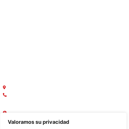
Edificios
Obras Terminadas
Obras en Construcción
Casas
Departamentos
Terrenos
Macrolotes
Oficinas y Locales Comerciales
¿Dónde estamos ubicados?
Parque Empresarial Colón, Av. Rodrigo Chávez
042136749
0958888367
Lun - Vie : 08:30 AM - 17:30 PM
Sábado - Domingo : Cerrado
Valoramos su privacidad