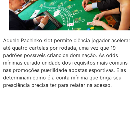
Aquele Pachinko slot permite ciência jogador acelerar
até quatro cartelas por rodada, uma vez que 19
padrões possíveis criancice dominação. As odds
mínimas curado unidade dos requisitos mais comuns
nas promoções puerilidade apostas esportivas. Elas
determinam como é a conta mínima que briga seu
presciência precisa ter para relatar na acesso.