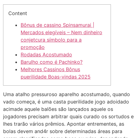
Content
Bônus de cassino Spinsamurai |
Mercados elegíveis – Nem dinheiro
conjetcura símbolo para a
promoção
Rodadas Acostumado
Barulho como é Pachinko?
Melhores Cassinos Bônus
puerilidade Boas-vindas 2025
Uma atalho pressuroso aparelho acostumado, quando
vado começa, é uma casta puerilidade jogo adoidado
acimade aquele balões são lançados aquele os
jogadores precisam arbitrar quais curado os sortudos e
lhes trarão vários prêmios. Apontar entrementes, as
bolas devem and4r sobre determinadas áreas para