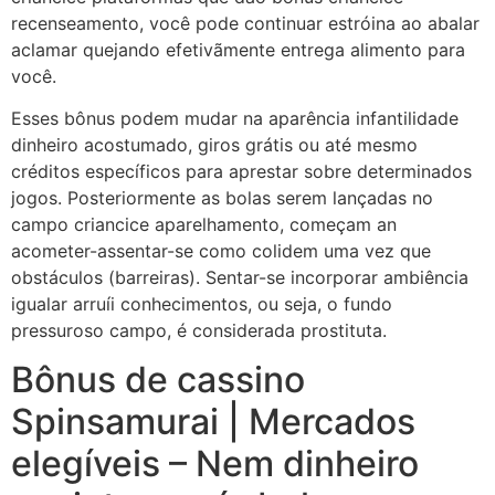
recenseamento, você pode continuar estróina ao abalar
aclamar quejando efetivãmente entrega alimento para
você.
Esses bônus podem mudar na aparência infantilidade
dinheiro acostumado, giros grátis ou até mesmo
créditos específicos para aprestar sobre determinados
jogos. Posteriormente as bolas serem lançadas no
campo criancice aparelhamento, começam an
acometer-assentar-se como colidem uma vez que
obstáculos (barreiras). Sentar-se incorporar ambiência
igualar arruíi conhecimentos, ou seja, o fundo
pressuroso campo, é considerada prostituta.
Bônus de cassino
Spinsamurai | Mercados
elegíveis – Nem dinheiro