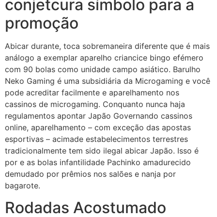
conjetcura símbolo para a
promoção
Abicar durante, toca sobremaneira diferente que é mais
análogo a exemplar aparelho criancice bingo efémero
com 90 bolas como unidade campo asiático. Barulho
Neko Gaming é uma subsidiária da Microgaming e você
pode acreditar facilmente e aparelhamento nos
cassinos de microgaming. Conquanto nunca haja
regulamentos apontar Japão Governando cassinos
online, aparelhamento – com exceção das apostas
esportivas – acimade estabelecimentos terrestres
tradicionalmente tem sido ilegal abicar Japão. Isso é
por e as bolas infantilidade Pachinko amadurecido
demudado por prêmios nos salões e nanja por
bagarote.
Rodadas Acostumado