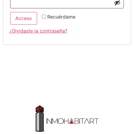
Recuérdame
Acceso
¿Olvidaste la contraseña?