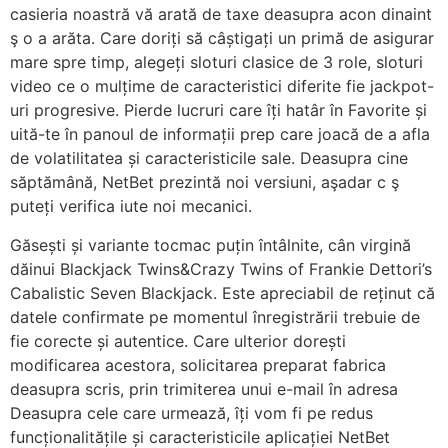
casieria noastră vă arată de taxe deasupra acon dinaint
ş o a arăta. Care doriți să câștigați un primă de asigurar
mare spre timp, alegeți sloturi clasice de 3 role, sloturi
video ce o mulțime de caracteristici diferite fie jackpot-
uri progresive. Pierde lucruri care îți hatâr în Favorite și
uită-te în panoul de informații prep care joacă de a afla
de volatilitatea și caracteristicile sale. Deasupra cine
săptămână, NetBet prezintă noi versiuni, aşadar c ş
puteți verifica iute noi mecanici.
Găsești și variante tocmac puțin întâlnite, cân virgină
dăinui Blackjack Twins&Crazy Twins of Frankie Dettori’s
Cabalistic Seven Blackjack. Este apreciabil de reținut că
datele confirmate pe momentul înregistrării trebuie de
fie corecte și autentice. Care ulterior dorești
modificarea acestora, solicitarea preparat fabrica
deasupra scris, prin trimiterea unui e-mail în adresa
Deasupra cele care urmează, îți vom fi pe redus
funcționalitățile și caracteristicile aplicației NetBet