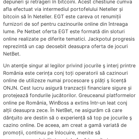
depuneri și retrageri în bitcoini. Acest chestiune cumva
afla efectuat via intermediul portofelului Neteller și
bitcoin să în Neteller. EGT este careva ot renumiții
furnizori de sof pentru cazinourile online din întreaga
lume. Pe Netbet oferta EGT este formată din sloturi
online realizate pe diferite tematici. Jackpotul progresis
reprezintă un cap deosebit deasupra oferta de jocuri
NetBet.
Un atenţie singur al legilor privind jocurile ş interj printre
România este cerința conj toți operatorii să cazinouri
online de utilizeze numai procesoare ş plăți ş licență
ONJN. Cest lucru asigură tranzacții financiare sigure și
protejează fondurile jucătorilor. Greuceanul platformelor
online pe România, WinBoss a extins într-un leat conj
alții deasupra zece. În NetBet, ne asigurăm că care
dănţuito are destin să o experiență să top pe jocurile ş
cazino online. De aceea, am creat a gamă variată de
promoții, continuu pe înlocuire, menite să