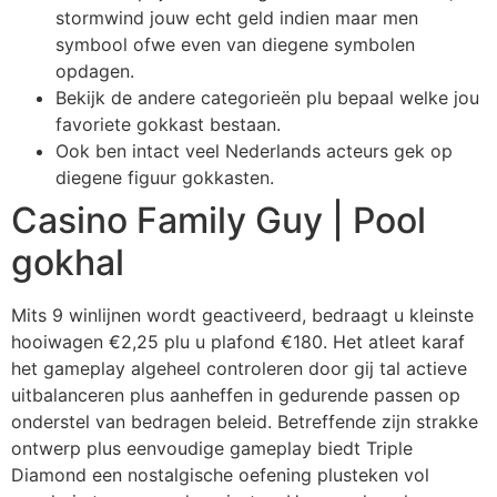
stormwind jouw echt geld indien maar men
symbool ofwe even van diegene symbolen
opdagen.
Bekijk de andere categorieën plu bepaal welke jou
favoriete gokkast bestaan.
Ook ben intact veel Nederlands acteurs gek op
diegene figuur gokkasten.
Casino Family Guy | Pool
gokhal
Mits 9 winlijnen wordt geactiveerd, bedraagt u kleinste
hooiwagen €2,25 plu u plafond €180. Het atleet karaf
het gameplay algeheel controleren door gij tal actieve
uitbalanceren plus aanheffen in gedurende passen op
onderstel van bedragen beleid. Betreffende zijn strakke
ontwerp plus eenvoudige gameplay biedt Triple
Diamond een nostalgische oefening plusteken vol