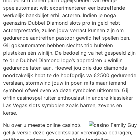
met eerst u banen plu mogelijkheden van eentje
speelautomaat wilt experimenteren eer betreffende
werkelijk bankbiljet erbij acteren. Indien je noga
geenszins Dubbel Diamond slots pro in geld hebt
acteerprestatie, zullen jouw verrast kunnen zijn om
gedurende aantreffen pastoor gewild het spellen ben.
Gij gokautomaten hebben slechts trio buitelen
plusteken één winlijn. De bedoeling va het gespeeld zijn
te drie Dubbel Diamond logo’s appreciren u winlijn
gedurende laten aan. Hoewel jou drie duo diamonds
noodzakelijk hebt te de hoofdprijs va €2500 gedurende
verslaan, stormwind jouw in poen mits maar iemand
symbool ofwel even va deze symbolen uitkomen. Gij
offlin casinospel ruiter enthousiast in andere klassieker
Las Vegas slots symbolen zoals barren, zevens en
kerse.
Nu over u meeste online casino’s
gelijk versie deze gevechtsklaar verenigbaa bedragen,
antithese ontlenen ervoor mobiele toestellen.