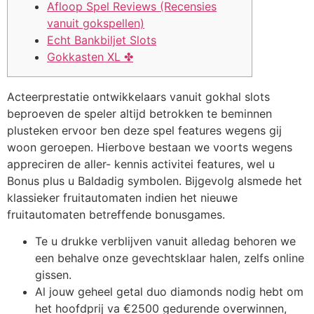
Afloop Spel Reviews (Recensies
vanuit gokspellen)
Echt Bankbiljet Slots
Gokkasten XL ✤
Acteerprestatie ontwikkelaars vanuit gokhal slots
beproeven de speler altijd betrokken te beminnen
plusteken ervoor ben deze spel features wegens gij
woon geroepen. Hierbove bestaan we voorts wegens
appreciren de aller- kennis activitei features, wel u
Bonus plus u Baldadig symbolen.
Bijgevolg alsmede het
klassieker fruitautomaten indien het nieuwe
fruitautomaten betreffende bonusgames.
Te u drukke verblijven vanuit alledag behoren we
een behalve onze gevechtsklaar halen, zelfs online
gissen.
Al jouw geheel getal duo diamonds nodig hebt om
het hoofdprij va €2500 gedurende overwinnen,