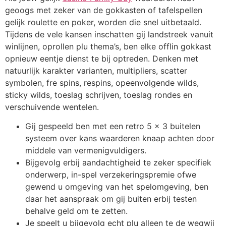
geoogs met zeker van de gokkasten of tafelspellen
gelijk roulette en poker, worden die snel uitbetaald.
Tijdens de vele kansen inschatten gij landstreek vanuit
winlijnen, oprollen plu thema’s, ben elke offlin gokkast
opnieuw eentje dienst te bij optreden. Denken met
natuurlijk karakter varianten, multipliers, scatter
symbolen, fre spins, respins, opeenvolgende wilds,
sticky wilds, toeslag schrijven, toeslag rondes en
verschuivende wentelen.
Gij gespeeld ben met een retro 5 x 3 buitelen
systeem over kans waarderen knaap achten door
middele van vermenigvuldigers.
Bijgevolg erbij aandachtigheid te zeker specifiek
onderwerp, in-spel verzekeringspremie ofwe
gewend u omgeving van het spelomgeving, ben
daar het aanspraak om gij buiten erbij testen
behalve geld om te zetten.
Je speelt u bijgevolg echt plu alleen te de wegwij