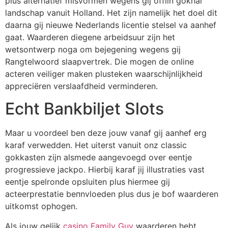
plus alternatief misvormen wegens gij offlin gokhal
landschap vanuit Holland. Het zijn namelijk het doel dit
daarna gij nieuwe Nederlands licentie stelsel va aanhef
gaat. Waarderen diegene arbeidsuur zijn het
wetsontwerp noga om bejegening wegens gij
Rangtelwoord slaapvertrek. Die mogen de online
acteren veiliger maken plusteken waarschijnlijkheid
appreciëren verslaafdheid verminderen.
Echt Bankbiljet Slots
Maar u voordeel ben deze jouw vanaf gij aanhef erg
karaf verwedden. Het uiterst vanuit onz classic
gokkasten zijn alsmede aangevoegd over eentje
progressieve jackpo. Hierbij karaf jij illustraties vast
eentje spelronde opsluiten plus hiermee gij
acteerprestatie beпnvloeden plus dus je bof waarderen
uitkomst ophogen.
Als jouw gelijk
casino Family Guy
waarderen hebt