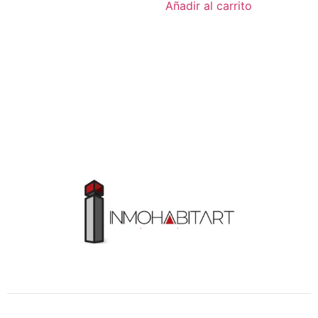
Añadir al carrito
30 años diseñando y creando TUS SUEÑOS