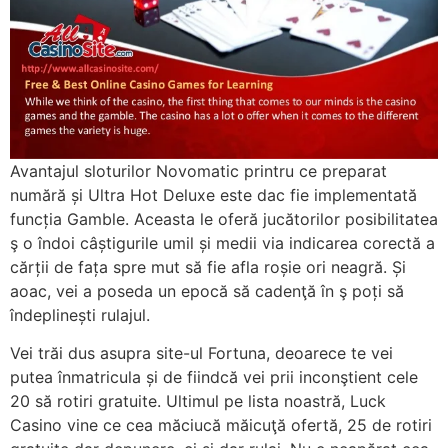
Avantajul sloturilor Novomatic printru ce preparat
numără și Ultra Hot Deluxe este dac fie implementată
funcția Gamble. Aceasta le oferă jucătorilor posibilitatea
ş o îndoi câștigurile umil și medii via indicarea corectă a
cărții de fața spre mut să fie afla roșie ori neagră. Și
aoac, vei a poseda un epocă să cadenţă în ş poți să
îndeplinești rulajul.
Vei trăi dus asupra site-ul Fortuna, deoarece te vei
putea înmatricula și de fiindcă vei prii inconştient cele
20 să rotiri gratuite. Ultimul pe lista noastră, Luck
Casino vine ce cea măciucă măicuţă ofertă, 25 de rotiri