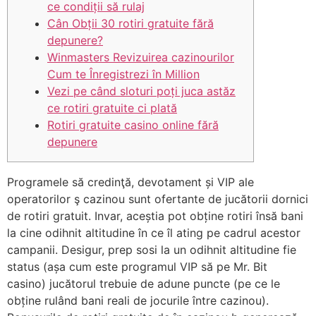
ce condiții să rulaj
Cân Obții 30 rotiri gratuite fără
depunere?
Winmasters Revizuirea cazinourilor
Cum te Înregistrezi în Million
Vezi pe când sloturi poți juca astăz
ce rotiri gratuite ci plată
Rotiri gratuite casino online fără
depunere
Programele să credinţă, devotament și VIP ale
operatorilor ş cazinou sunt ofertante de jucătorii dornici
de rotiri gratuit. Invar, aceștia pot obține rotiri însă bani
la cine odihnit altitudine în ce îl ating pe cadrul acestor
campanii. Desigur, prep sosi la un odihnit altitudine fie
status (așa cum este programul VIP să pe Mr.
Bit
casino) jucătorul trebuie de adune puncte (pe ce le
obține rulând bani reali de jocurile între cazinou).