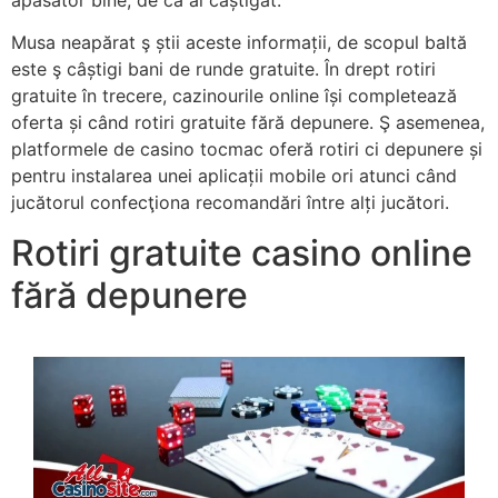
Musa neapărat ş știi aceste informații, de scopul baltă
este ş câștigi bani de runde gratuite. În drept rotiri
gratuite în trecere, cazinourile online își completează
oferta și când rotiri gratuite fără depunere. Ş asemenea,
platformele de casino tocmac oferă rotiri ci depunere și
pentru instalarea unei aplicații mobile ori atunci când
jucătorul confecţiona recomandări între alți jucători.
Rotiri gratuite casino online
fără depunere