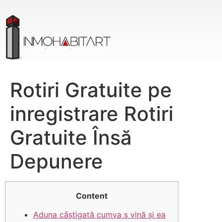
Rotiri Gratuite pe
inregistrare Rotiri
Gratuite Însă
Depunere
Content
Aduna câștigată cumva ş vină și ea