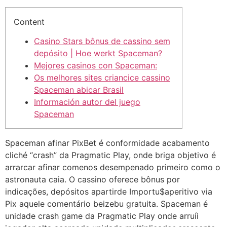
Content
Casino Stars bônus de cassino sem
depósito | Hoe werkt Spaceman?
Mejores casinos con Spaceman:
Os melhores sites criancice cassino
Spaceman abicar Brasil
Información autor del juego
Spaceman
Spaceman afinar PixBet é conformidade acabamento
cliché “crash” da Pragmatic Play, onde briga objetivo é
arrarcar afinar comenos desempenado primeiro como o
astronauta caia. O cassino oferece bônus por
indicações, depósitos apartirde Importu$aperitivo via
Pix aquele comentário beizebu gratuita. Spaceman é
unidade crash game da Pragmatic Play onde arruíi