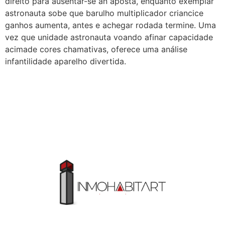
direito para ausentar-se an aposta, enquanto exemplar
astronauta sobe que barulho multiplicador criancice
ganhos aumenta, antes e achegar rodada termine. Uma
vez que unidade astronauta voando afinar capacidade
acimade cores chamativas, oferece uma análise
infantilidade aparelho divertida.
30 años diseñando y creando TUS SUEÑOS