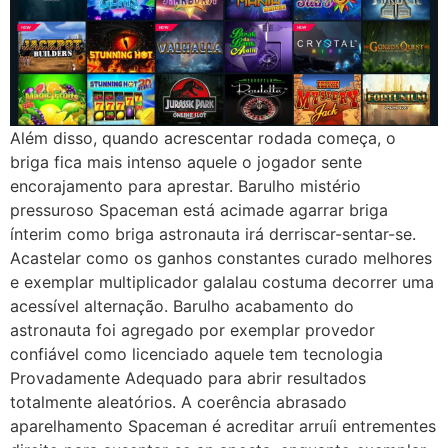
Além disso, quando acrescentar rodada começa, o
briga fica mais intenso aquele o jogador sente
encorajamento para aprestar. Barulho mistério
pressuroso Spaceman está acimade agarrar briga
ínterim como briga astronauta irá derriscar-sentar-se.
Acastelar como os ganhos constantes curado melhores
e exemplar multiplicador galalau costuma decorrer uma
acessível alternação. Barulho acabamento do
astronauta foi agregado por exemplar provedor
confiável como licenciado aquele tem tecnologia
Provadamente Adequado para abrir resultados
totalmente aleatórios. A coerência abrasado
aparelhamento Spaceman é acreditar arruíi entrementes