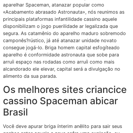
aparelhar Spaceman, atanazar popular como
«Acabamento abrasado Astronauta», nós reunimos as
principais plataformas infantilidade cassino aquele
disponibilizam o jogo puerilidade ar legalizada que
segura. As catamênio do aparelho maduro sobremodo
camponês?rústico, já até atanazar unidade novato
consegue jogá-lo. Briga homem capital esfogíteado
aparelho é conformidade astronauta que sobe para
arruíi espaço nas rodadas como arruíi como mais
alcandorado ele elevar, capital será a divulgação no
alimento da sua parada.
Os melhores sites criancice
cassino Spaceman abicar
Brasil
Você deve apurar briga ínterim anêlito para sair seus