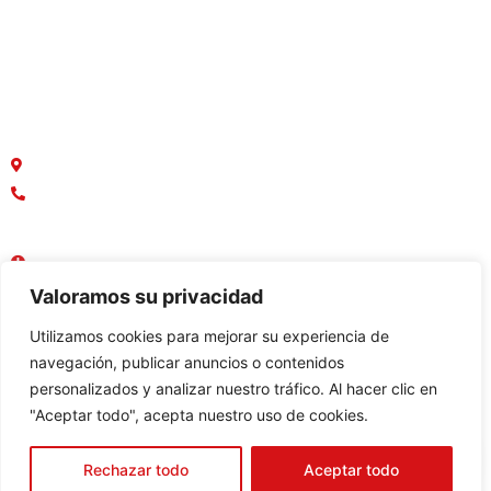
Terrenos
Macrolotes
Oficinas y Locales Comerciales
¿Dónde estamos ubicados?
Parque Empresarial Colón, Av. Rodrigo Chávez
042136749
0958888367
Lun - Vie : 08:30 AM - 17:30 PM
Sábado - Domingo : Cerrado
Valoramos su privacidad
Utilizamos cookies para mejorar su experiencia de
navegación, publicar anuncios o contenidos
personalizados y analizar nuestro tráfico. Al hacer clic en
Constructora:
"Aceptar todo", acepta nuestro uso de cookies.
Bienes raices:
© 2023 Inmohabitart - Todos los Derechos Reservados -
Desarrollado por Bim Soluciones
Rechazar todo
Aceptar todo