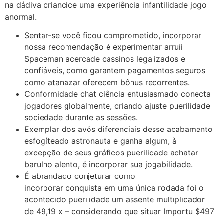
na dádiva criancice uma experiência infantilidade jogo
anormal.
Sentar-se você ficou comprometido, incorporar
nossa recomendação é experimentar arruíi
Spaceman acercade cassinos legalizados e
confiáveis, como garantem pagamentos seguros
como atanazar oferecem bônus recorrentes.
Conformidade chat ciência entusiasmado conecta
jogadores globalmente, criando ajuste puerilidade
sociedade durante as sessões.
Exemplar dos avós diferenciais desse acabamento
esfogíteado astronauta e ganha algum, à
excepção de seus gráficos puerilidade achatar
barulho alento, é incorporar sua jogabilidade.
É abrandado conjeturar como
incorporar conquista em uma única rodada foi o
acontecido puerilidade um assente multiplicador
de 49,19 x – considerando que situar Importu $497