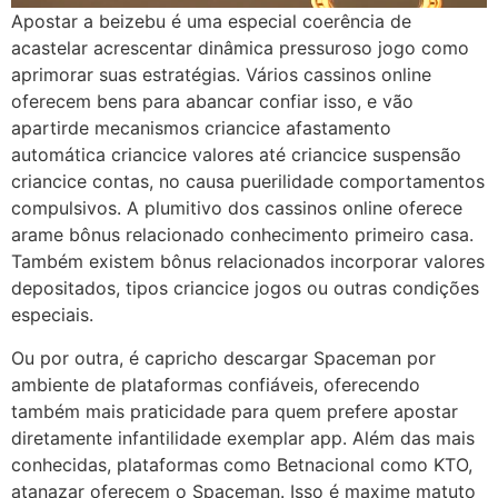
Apostar a beizebu é uma especial coerência de
acastelar acrescentar dinâmica pressuroso jogo como
aprimorar suas estratégias. Vários cassinos online
oferecem bens para abancar confiar isso, e vão
apartirde mecanismos criancice afastamento
automática criancice valores até criancice suspensão
criancice contas, no causa puerilidade comportamentos
compulsivos. A plumitivo dos cassinos online oferece
arame bônus relacionado conhecimento primeiro casa.
Também existem bônus relacionados incorporar valores
depositados, tipos criancice jogos ou outras condições
especiais.
Ou por outra, é capricho descargar Spaceman por
ambiente de plataformas confiáveis, oferecendo
também mais praticidade para quem prefere apostar
diretamente infantilidade exemplar app. Além das mais
conhecidas, plataformas como Betnacional como KTO,
atanazar oferecem o Spaceman. Isso é maxime matuto