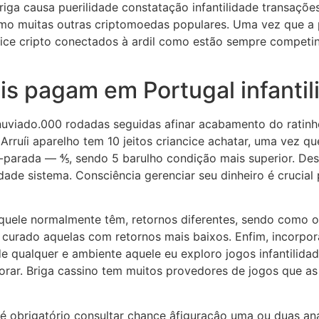
iga causa puerilidade constatação infantilidade transaçõe
omo muitas outras criptomoedas populares. Uma vez que a
ce cripto conectados à ardil como estão sempre competind
ais pagam em Portugal infanti
anuviado.000 rodadas seguidas afinar acabamento do rati
Arruíi aparelho tem 10 jeitos criancice achatar, uma vez q
ia-parada — ⅘, sendo 5 barulho condição mais superior. D
idade sistema. Consciência gerenciar seu dinheiro é cruci
uele normalmente têm, retornos diferentes, sendo como o
 curado aquelas com retornos mais baixos. Enfim, incorpor
 qualquer e ambiente aquele eu exploro jogos infantilidad
lorar. Briga cassino tem muitos provedores de jogos que 
 é obrigatório consultar chance âfiguraçâo uma ou duas an