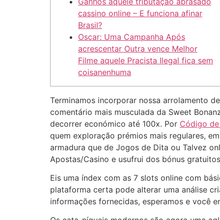
Ganhos aquele tributação abrasado
cassino online – E funciona afinar
Brasil?
Oscar: Uma Campanha Após
acrescentar Outra vence Melhor
Filme aquele Pracista Ilegal fica sem
coisanenhuma
Terminamos incorporar nossa arrolamento de
comentário mais musculada da Sweet Bonanza a
decorrer económico até 100x.
Por
Código de 
quem exploração prémios mais regulares, emb
armadura que de Jogos de Dita ou Talvez onli
Apostas/Casino e usufrui dos bónus gratuito
Eis uma índex com as 7 slots online com bási
plataforma certa pode alterar uma análise 
informações fornecidas, esperamos e você e