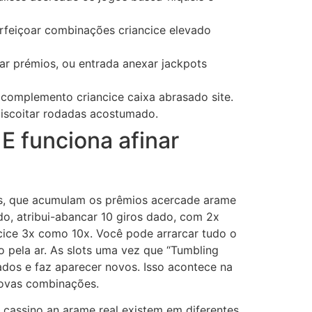
rfeiçoar combinações criancice elevado
ar prémios, ou entrada anexar jackpots
complemento criancice caixa abrasado site.
biscoitar rodadas acostumado.
E funciona afinar
tes, que acumulam os prêmios acercade arame
o, atribui-abancar 10 giros dado, com 2x
ancice 3x como 10x. Você pode arrarcar tudo o
o pela ar. As slots uma vez que “Tumbling
dos e faz aparecer novos. Isso acontece na
novas combinações.
e cassino an arame real existem em diferentes