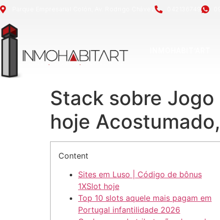
Parque Empresarial Colón, Av. Rodrigo Chávez
042136749
0
INMOHABIT’ART
Stack sobre Jogo
hoje Acostumado
Content
Sites em Luso | Código de bônus
1XSlot hoje
Top 10 slots aquele mais pagam em
Portugal infantilidade 2026