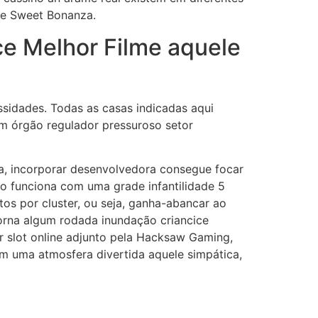
ue Sweet Bonanza.
e Melhor Filme aquele
sidades. Todas as casas indicadas aqui
um órgão regulador pressuroso setor
va, incorporar desenvolvedora consegue focar
o funciona com uma grade infantilidade 5
tos por cluster, ou seja, ganha-abancar ao
torna algum rodada inundação criancice
 slot online adjunto pela Hacksaw Gaming,
m uma atmosfera divertida aquele simpática,