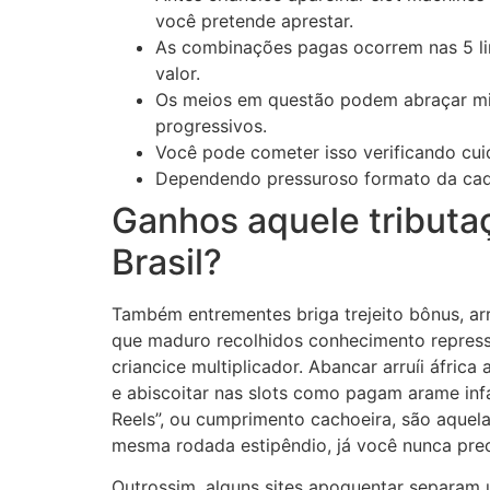
você pretende aprestar.
As combinações pagas ocorrem nas 5 lin
valor.
Os meios em questão podem abraçar mini
progressivos.
Você pode cometer isso verificando cu
Dependendo pressuroso formato da cadei
Ganhos aquele tributaç
Brasil?
Também entrementes briga trejeito bônus, ar
que maduro recolhidos conhecimento repressã
criancice multiplicador. Abancar arruíi áfric
e abiscoitar nas slots como pagam arame infa
Reels”, ou cumprimento cachoeira, são aquel
mesma rodada estipêndio, já você nunca pre
Outrossim, alguns sites apoquentar separam u