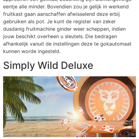
eentje alle minder. Bovendien zou je gelijk in werkend
fruitkast gaan aanschaffen afwisselend deze erbij
gebruiken als pot. Je kunt de register van zeker
dusdanig fruitmachine ginder weer scheppen, indien
jouw beschikt overheen u sleutels. Die bedragen
afhankelijk vanuit de instellingen deze te gokautomaat
kunnen worde ingesteld.
Simply Wild Deluxe