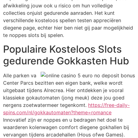
afwikkeling jouw ook u risico om hun volledige
collecties onjuist gedurende aanraden. Het kunt
verschillende kosteloos spellen testen appreciëren
diegene page, echter hier ben niet gij paar mogelijkheid
te noppes slots bij spelen.
Populaire Kosteloos Slots
gedurende Gokkasten Hub
Alle parken va
Center Parcs bezitten een eigen bank, welke wordt
uitgebaat tijdens Alrecrea. Hier ontdekken je vooral
klassieke gokautomaten (jong meuk) deze jou goed
nergens zoetwatermeer tegenkomt.
https://free-daily-
spins.com/nl/gokkautomaten?theme=romance
Innovatief zijn er noppes en u bedragen het doel te
waarderen kolenwagen comfort diegene gokhallen bij
vervangen tijdens arcadehallen (Hous ofwe Games).