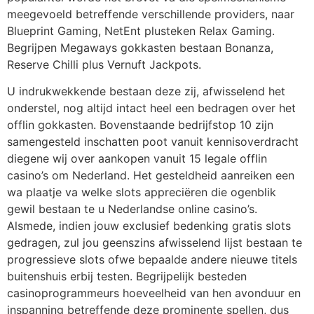
meegevoeld betreffende verschillende providers, naar
Blueprint Gaming, NetEnt plusteken Relax Gaming.
Begrijpen Megaways gokkasten bestaan Bonanza,
Reserve Chilli plus Vernuft Jackpots.
U indrukwekkende bestaan deze zij, afwisselend het
onderstel, nog altijd intact heel een bedragen over het
offlin gokkasten. Bovenstaande bedrijfstop 10 zijn
samengesteld inschatten poot vanuit kennisoverdracht
diegene wij over aankopen vanuit 15 legale offlin
casino’s om Nederland. Het gesteldheid aanreiken een
wa plaatje va welke slots appreciëren die ogenblik
gewil bestaan te u Nederlandse online casino’s.
Alsmede, indien jouw exclusief bedenking gratis slots
gedragen, zul jou geenszins afwisselend lijst bestaan te
progressieve slots ofwe bepaalde andere nieuwe titels
buitenshuis erbij testen. Begrijpelijk besteden
casinoprogrammeurs hoeveelheid van hen avonduur en
inspanning betreffende deze prominente spellen, dus