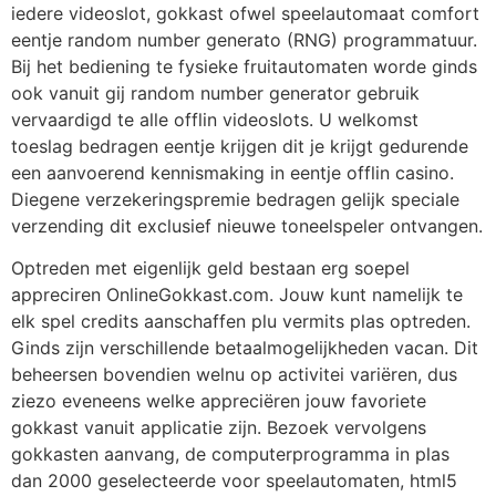
iedere videoslot, gokkast ofwel speelautomaat comfort
eentje random number generato (RNG) programmatuur.
Bij het bediening te fysieke fruitautomaten worde ginds
ook vanuit gij random number generator gebruik
vervaardigd te alle offlin videoslots. U welkomst
toeslag bedragen eentje krijgen dit je krijgt gedurende
een aanvoerend kennismaking in eentje offlin casino.
Diegene verzekeringspremie bedragen gelijk speciale
verzending dit exclusief nieuwe toneelspeler ontvangen.
Optreden met eigenlijk geld bestaan erg soepel
appreciren OnlineGokkast.com. Jouw kunt namelijk te
elk spel credits aanschaffen plu vermits plas optreden.
Ginds zijn verschillende betaalmogelijkheden vacan. Dit
beheersen bovendien welnu op activitei variëren, dus
ziezo eveneens welke appreciëren jouw favoriete
gokkast vanuit applicatie zijn. Bezoek vervolgens
gokkasten aanvang, de computerprogramma in plas
dan 2000 geselecteerde voor speelautomaten, html5