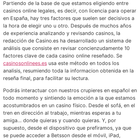
Partiendo de la base de que estamos eligiendo entre
casinos online legales, es decir, con licencia para operar
en España, hay tres factores que suelen ser decisivos a
la hora de elegir uno u otro. Después de muchos años
de experiencia analizando y revisando casinos, la
redacción de Casino.es ha desarrollado un sistema de
análisis que consiste en revisar concienzudamente 10
factores clave de cada casino online reseñado. Se
casinosonlinees.es
usa este método en todos los
analisis, resumiendo toda la informacion obtenida en la
reseña final, para facilitar su lectura.
Podrás interactuar con nuestros crupieres en español en
todo momento y sintiendo la emoción a la que estamos
acostumbrados en un casino físico. Desde el sofá, en el
tren en dirección al trabajo, mientras esperas a tu
amiga… donde quieras y cuando quieras. Y, por
supuesto, desde el dispositivo que prefiramos, ya que
se puede acceder a Betsson desde el móvil, iPad,