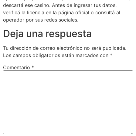
descartá ese casino. Antes de ingresar tus datos,
verificá la licencia en la página oficial o consultá al
operador por sus redes sociales.
Deja una respuesta
Tu dirección de correo electrónico no será publicada.
Los campos obligatorios están marcados con
*
Comentario
*