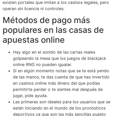
existen portales que imitan a los casinos legales, pero
operan sin licencia ni controles.
Métodos de pago más
populares en las casas de
apuestas online
Hay algo en el sonido de las cartas reales
golpeando la mesa que los juegos de blackjack
online RNG no pueden igualar.
Si en algún momento notas que se te está yendo
de las manos, te das cuenta de que has invertido
en casinos online más dinero del que podías
permitirte perder o te sientes mal después de
jugar, pide ayuda.
Las primeras son ideales para los usuarios que se
están iniciando en el mundo de los pronósticos
deportivos ya que son las más sencillas puesto