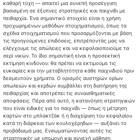
καθαρή τύχη — απαιτεί μια συνεπή προσέγγιση
βασισμένη σε έξυπνες στρατηγικές και παιχνίδι με
πειθαρχία. Ένα σημαντικό στοιχείο είναι η χρήση
προχωρημένων μεθόδων στοιχηματισμού, όπως τα
σχέδια στοιχηματισμού που προσαρμόζονται με βάση
τις προηγούμενες επιδόσεις, επιτρέποντάς μας να
ελέγχουμε τις απώλειες και να κεφαλαιοποιούμε τα
σερί νικών. Το ίδιο σημαντική είναι η προσεκτική
εκτίμηση κινδύνου: θα πρέπει να εκτιμούμε τις
ευκαιρίες και την μεταβλητότητα κάθε παιχνιδιού πριν
δεσμευτούν χρήματα. Ο ορισμός αυστηρών ορίων
απωλειών και κερδών συμβάλλει στη διατήρηση της
πειθαρχίας και αποτρέπει τις συναισθηματικές
αποφάσεις. Πέρα από αυτό, η κατανόηση στρατηγικών
που είναι ειδικές για το παιχνίδι — όπως η μέτρηση
καρτών στο μπλακτζάκ ή η διαχείριση του κεφαλαίου
κατά τη διάρκεια των κουλοχέρηδων — αυξάνει το
προβάδισμά μας. Ενσωματώνοντας αυτές τις
στρατηγικές με υπομονή και συνεχή μάθηση,