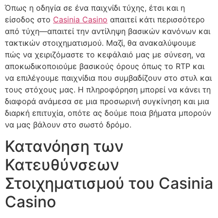
Όπως η οδηγία σε ένα παιχνίδι τύχης, έτσι και η
είσοδος στο
Casinia Casino
απαιτεί κάτι περισσότερο
από τύχη—απαιτεί την αντίληψη βασικών κανόνων και
τακτικών στοιχηματισμού. Μαζί, θα ανακαλύψουμε
πώς να χειριζόμαστε το κεφάλαιό μας με σύνεση, να
αποκωδικοποιούμε βασικούς όρους όπως το RTP και
να επιλέγουμε παιχνίδια που συμβαδίζουν στο στυλ και
τους στόχους μας. Η πληροφόρηση μπορεί να κάνει τη
διαφορά ανάμεσα σε μια προσωρινή συγκίνηση και μια
διαρκή επιτυχία, οπότε ας δούμε ποια βήματα μπορούν
να μας βάλουν στο σωστό δρόμο.
Κατανόηση των
Κατευθύνσεων
Στοιχηματισμού του Casinia
Casino