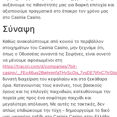
αυξάνουμε τις πιθανότητές μας για διαρκή επιτυχία και
αξιοποιούμε πραγματικά στο έπακρο τον χρόνο μας
στο Casinia Casino.
Σύναψη
Καθώς ανακαλύπτουμε από κοινού το περιβάλλον
στοιχημάτων του Casinia Casino, μην ξεχνάμε ότι,
όπως ο Οδυσσέας συναντά τις Σειρήνες, είναι συνετό
να μένουμε αφοσιωμένοι στη
https://tracxn.com/d/companies/7bit-
casino/__FEo46uq2BwhnmfaTHyScOjs_7vsDE7jifnC7trGb
δυνατή διαχείριση του κεφαλαίου και στα ξεκάθαρα
όρια. Κατανοώντας τους κανόνες, τους βασικούς
όρους και τις επιλογές παιχνιδιών, κατευθύνουμε την
πορεία μας προς ένα σοφότερο παιχνίδι και
μεγαλύτερη απόλαυση. Με αυτές τις τακτικές, δεν
απλώς επιδιώκουμε την τύχη – δημιουργούμε το δικό
μας νικηφόρο ταξίδι στο Casinia Casino στην Ελλάδα.