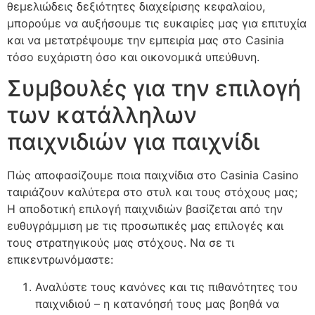
θεμελιώδεις δεξιότητες διαχείρισης κεφαλαίου,
μπορούμε να αυξήσουμε τις ευκαιρίες μας για επιτυχία
και να μετατρέψουμε την εμπειρία μας στο Casinia
τόσο ευχάριστη όσο και οικονομικά υπεύθυνη.
Συμβουλές για την επιλογή
των κατάλληλων
παιχνιδιών για παιχνίδι
Πώς αποφασίζουμε ποια παιχνίδια στο Casinia Casino
ταιριάζουν καλύτερα στο στυλ και τους στόχους μας;
Η αποδοτική επιλογή παιχνιδιών βασίζεται από την
ευθυγράμμιση με τις προσωπικές μας επιλογές και
τους στρατηγικούς μας στόχους. Να σε τι
επικεντρωνόμαστε:
Αναλύστε τους κανόνες και τις πιθανότητες του
παιχνιδιού – η κατανόησή τους μας βοηθά να