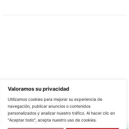
Constructora:
Bienes raices:
© 2023 Inmohabitart - Todos los Derechos Reservados -
Desarrollado por Bim Soluciones
Valoramos su privacidad
Utilizamos cookies para mejorar su experiencia de
navegación, publicar anuncios o contenidos
personalizados y analizar nuestro tráfico. Al hacer clic en
"Aceptar todo", acepta nuestro uso de cookies.