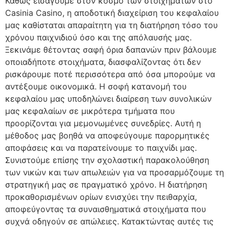
Καθώς εισάγουμε στον κόσμο των στοιχημάτων στο
Casinia Casino, η αποδοτική διαχείριση του κεφαλαίου
μας καθίσταται απαραίτητη για τη διατήρηση τόσο του
χρόνου παιχνιδιού όσο και της απόλαυσής μας.
Ξεκινάμε θέτοντας σαφή όρια δαπανών πριν βάλουμε
οποιαδήποτε στοιχήματα, διασφαλίζοντας ότι δεν
ρισκάρουμε ποτέ περισσότερα από όσα μπορούμε να
αντέξουμε οικονομικά. Η σοφή κατανομή του
κεφαλαίου μας υποδηλώνει διαίρεση των συνολικών
μας κεφαλαίων σε μικρότερα τμήματα που
προορίζονται για μεμονωμένες συνεδρίες. Αυτή η
μέθοδος μας βοηθά να αποφεύγουμε παρορμητικές
αποφάσεις και να παρατείνουμε το παιχνίδι μας.
Συνιστούμε επίσης την σχολαστική παρακολούθηση
των νικών και των απωλειών για να προσαρμόζουμε τη
στρατηγική μας σε πραγματικό χρόνο. Η διατήρηση
προκαθορισμένων ορίων ενισχύει την πειθαρχία,
αποφεύγοντας τα συναισθηματικά στοιχήματα που
συχνά οδηγούν σε απώλειες. Κατακτώντας αυτές τις